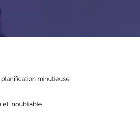
planification minutieuse
t inoubliable.