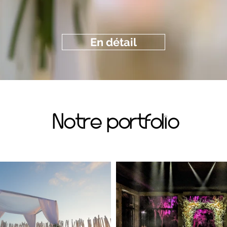
En détail
Notre portfolio