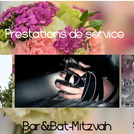
Prestations de service
Bar&Bat-Mitzvah