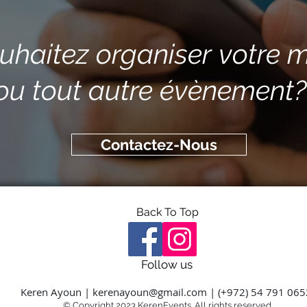
uhaitez organiser votre 
ou tout autre évènement?
Contactez-Nous
Back To Top
Follow us
Keren Ayoun |
kerenayoun@gmail.com
| (+972) 54 791 06
© Copyright 2023
KerenEvents. All rights reserved